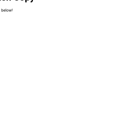
s below!