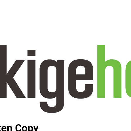
ten Copy