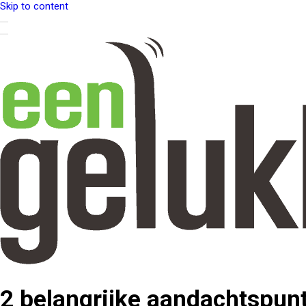
Skip to content
2 belangrijke aandachtspun