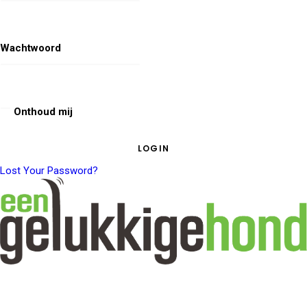
Wachtwoord
Onthoud mij
Lost Your Password?