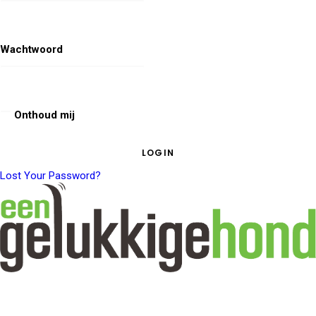
Wachtwoord
Onthoud mij
Lost Your Password?