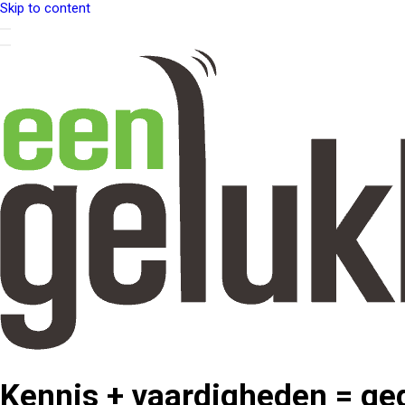
Skip to content
Kennis + vaardigheden = ge