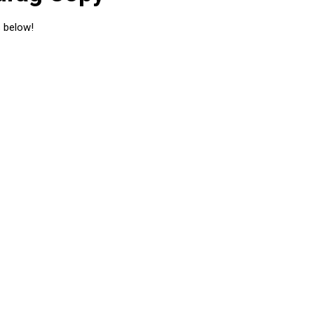
s below!