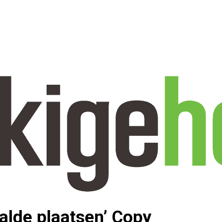
aalde plaatsen’ Copy