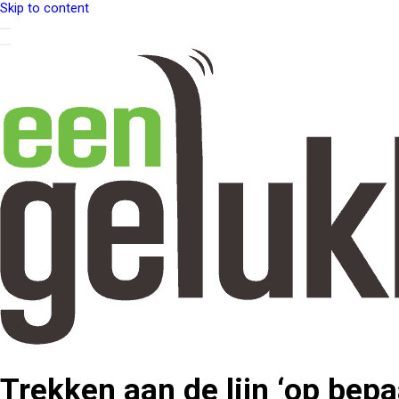
Skip to content
Trekken aan de lijn ‘op bep