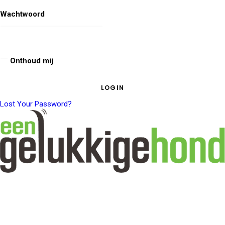
Wachtwoord
Onthoud mij
Lost Your Password?