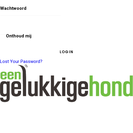
Wachtwoord
Onthoud mij
Lost Your Password?