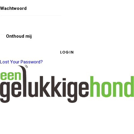
Wachtwoord
Onthoud mij
Lost Your Password?