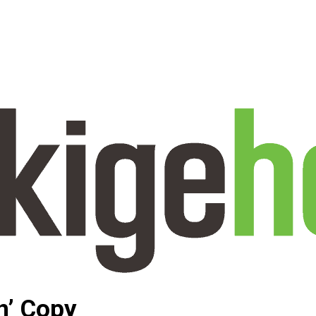
n’ Copy