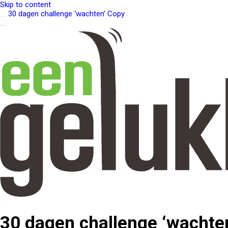
Skip to content
30 dagen challenge ‘wachten’ Copy
30 dagen challenge ‘wachte