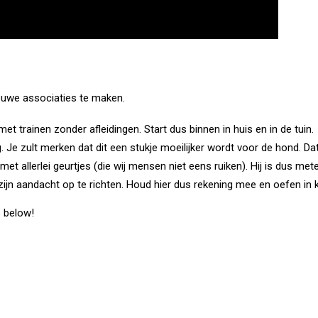
ieuwe associaties te maken.
et trainen zonder afleidingen. Start dus binnen in huis en in de tuin.
. Je zult merken dat dit een stukje moeilijker wordt voor de hond. D
 met allerlei geurtjes (die wij mensen niet eens ruiken). Hij is dus me
m zijn aandacht op te richten. Houd hier dus rekening mee en oefen in k
s below!