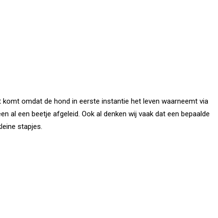
at komt omdat de hond in eerste instantie het leven waarneemt via
teen al een beetje afgeleid. Ook al denken wij vaak dat een bepaalde
leine stapjes.