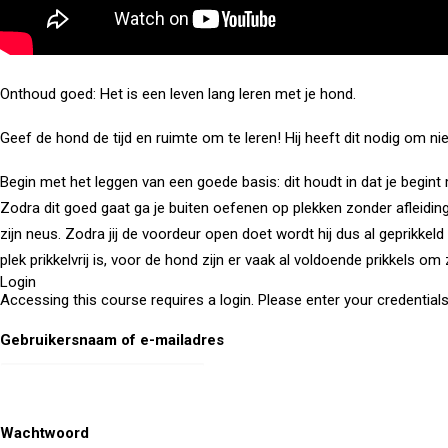
Onthoud goed: Het is een leven lang leren met je hond.
Geef de hond de tijd en ruimte om te leren! Hij heeft dit nodig om n
Begin met het leggen van een goede basis: dit houdt in dat je begint m
Zodra dit goed gaat ga je buiten oefenen op plekken zonder afleiding
zijn neus. Zodra jij de voordeur open doet wordt hij dus al geprikkeld
plek prikkelvrij is, voor de hond zijn er vaak al voldoende prikkels o
Login
Accessing this course requires a login. Please enter your credential
Gebruikersnaam of e-mailadres
Wachtwoord