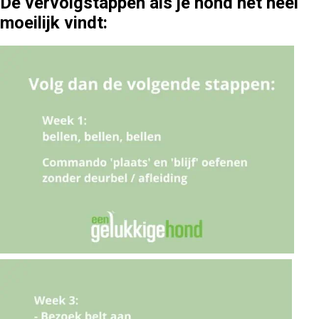
De vervolgstappen als je hond het heel
moeilijk vindt: