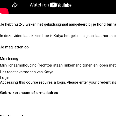
Je hebt nu 2-3 weken het geluidssignaal aangeleerd bij je hond
binne
In deze video laat ik zien hoe ik Katya het geluidssignaal laat horen 
Je mag letten op:
Mijn timing
Mijn lichaamshouding (rechtop staan, linkerhand tonen en lopen me
Het reactievermogen van Katya
Login
Accessing this course requires a login. Please enter your credential
Gebruikersnaam of e-mailadres