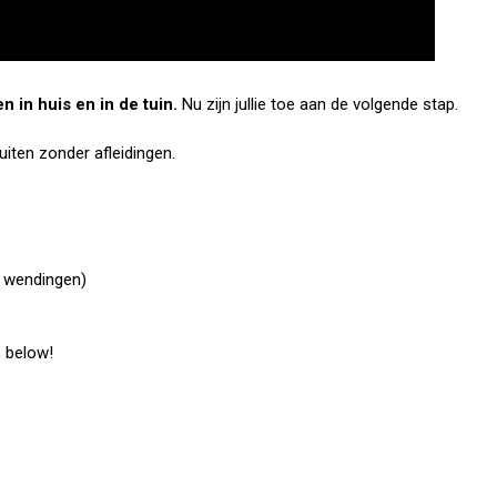
n in huis en in de tuin.
Nu zijn jullie toe aan de volgende stap.
buiten zonder afleidingen.
t wendingen)
s below!