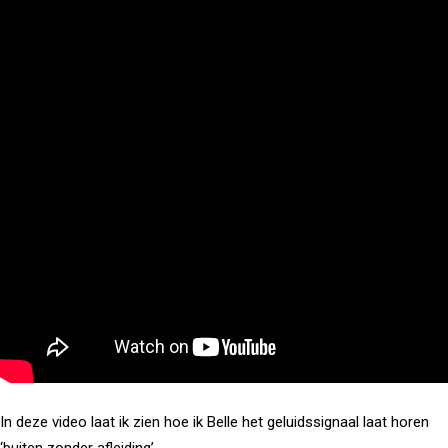
In deze video laat ik zien hoe ik Belle het geluidssignaal laat horen
‘buiten zonder afleiding’.