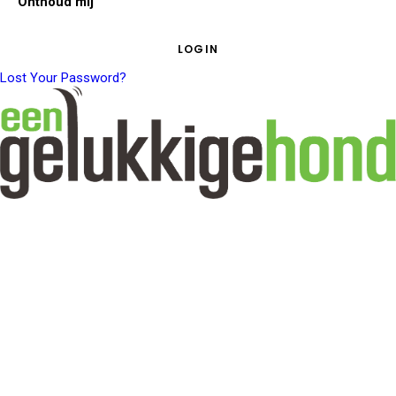
Onthoud mij
Lost Your Password?