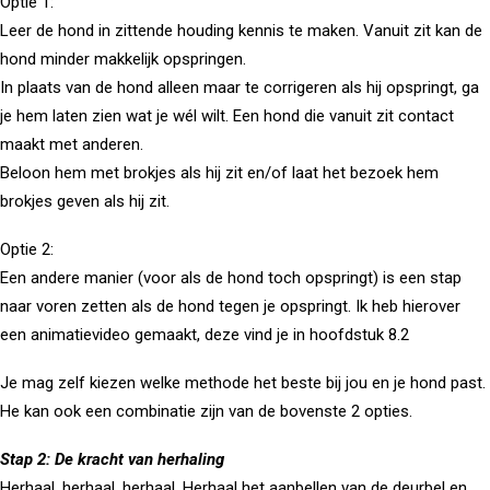
Optie 1:
Leer de hond in zittende houding kennis te maken. Vanuit zit kan de
hond minder makkelijk opspringen.
In plaats van de hond alleen maar te corrigeren als hij opspringt, ga
je hem laten zien wat je wél wilt. Een hond die vanuit zit contact
maakt met anderen.
Beloon hem met brokjes als hij zit en/of laat het bezoek hem
brokjes geven als hij zit.
Optie 2:
Een andere manier (voor als de hond toch opspringt) is een stap
naar voren zetten als de hond tegen je opspringt. Ik heb hierover
een animatievideo gemaakt, deze vind je in hoofdstuk 8.2
Je mag zelf kiezen welke methode het beste bij jou en je hond past.
He kan ook een combinatie zijn van de bovenste 2 opties.
Stap 2: De kracht van herhaling
Herhaal, herhaal, herhaal. Herhaal het aanbellen van de deurbel en