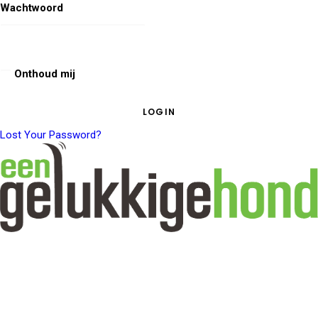
Wachtwoord
Onthoud mij
Lost Your Password?