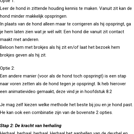
Optie 1:
Leer de hond in zittende houding kennis te maken. Vanuit zit kan de
hond minder makkelijk opspringen.
In plaats van de hond alleen maar te corrigeren als hij opspringt, ga
je hem laten zien wat je wél wilt. Een hond die vanuit zit contact
maakt met anderen.
Beloon hem met brokjes als hij zit en/of laat het bezoek hem
brokjes geven als hij zit.
Optie 2:
Een andere manier (voor als de hond toch opspringt) is een stap
naar voren zetten als de hond tegen je opspringt. Ik heb hierover
een animatievideo gemaakt, deze vind je in hoofdstuk 8.2
Je mag zelf kiezen welke methode het beste bij jou en je hond past.
He kan ook een combinatie zijn van de bovenste 2 opties.
Stap 2: De kracht van herhaling
Herhaal, herhaal, herhaal. Herhaal het aanbellen van de deurbel en