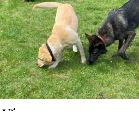
s below!