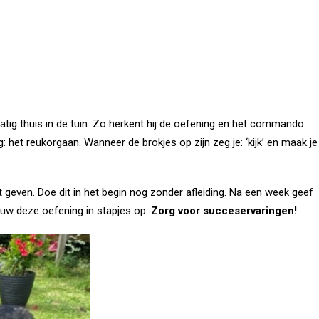
atig thuis in de tuin. Zo herkent hij de oefening en het commando
 het reukorgaan. Wanneer de brokjes op zijn zeg je: ‘kijk’ en maak je
 geven. Doe dit in het begin nog zonder afleiding. Na een week geef
Bouw deze oefening in stapjes op.
Zorg voor succeservaringen!