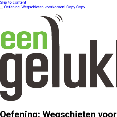
Skip to content
Oefening: Wegschieten voorkomen! Copy Copy
Oefening: Wegschieten voo