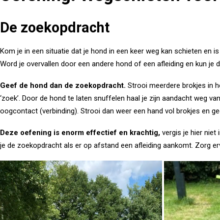
De zoekopdracht
Kom je in een situatie dat je hond in een keer weg kan schieten en is
Word je overvallen door een andere hond of een afleiding en kun je 
Geef de hond dan de zoekopdracht.
Strooi meerdere brokjes in h
‘zoek’. Door de hond te laten snuffelen haal je zijn aandacht weg van
oogcontact (verbinding). Strooi dan weer een hand vol brokjes en 
Deze oefening is enorm effectief en krachtig,
vergis je hier nie
je de zoekopdracht als er op afstand een afleiding aankomt. Zorg ervo