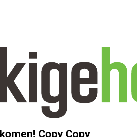
rkomen! Copy Copy