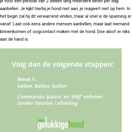
je voor een periode van 2 weken lang meerdere keren per dag
aanbellen. Je kijkt hierbij je hond niet aan, je reageert niet op hem. In
het begin zal hij dit verwarrend vinden, maar al snel is de spanning er
vanaf. Laat ook eens andere mensen aanbellen, maar laat niemand
binnenkomen of oogcontact maken met de hond. Doe alsof er niks
aan de hand is.