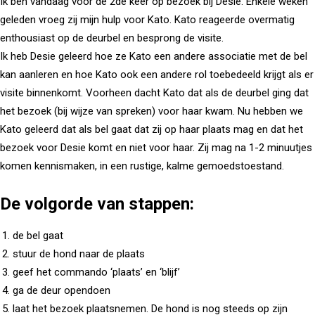
Ik ben vandaag voor de 2de keer op bezoek bij Desie. Enkele weken
geleden vroeg zij mijn hulp voor Kato. Kato reageerde overmatig
enthousiast op de deurbel en besprong de visite.
Ik heb Desie geleerd hoe ze Kato een andere associatie met de bel
kan aanleren en hoe Kato ook een andere rol toebedeeld krijgt als er
visite binnenkomt. Voorheen dacht Kato dat als de deurbel ging dat
het bezoek (bij wijze van spreken) voor haar kwam. Nu hebben we
Kato geleerd dat als bel gaat dat zij op haar plaats mag en dat het
bezoek voor Desie komt en niet voor haar. Zij mag na 1-2 minuutjes
komen kennismaken, in een rustige, kalme gemoedstoestand.
De volgorde van stappen:
de bel gaat
stuur de hond naar de plaats
geef het commando ‘plaats’ en ‘blijf’
ga de deur opendoen
laat het bezoek plaatsnemen. De hond is nog steeds op zijn