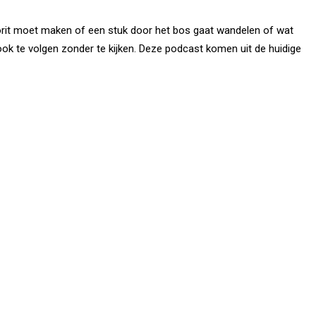
utorit moet maken of een stuk door het bos gaat wandelen of wat
 is ook te volgen zonder te kijken. Deze podcast komen uit de huidige