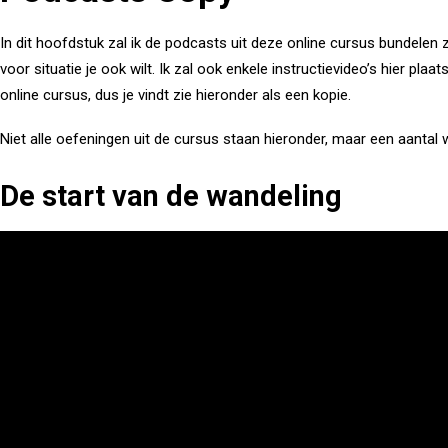
In dit hoofdstuk zal ik de podcasts uit deze online cursus bundelen
voor situatie je ook wilt. Ik zal ook enkele instructievideo’s hier pla
online cursus, dus je vindt zie hieronder als een kopie.
Niet alle oefeningen uit de cursus staan hieronder, maar een aantal w
De start van de wandeling