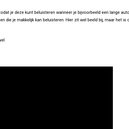
 zodat je deze kunt beluisteren wanneer je bijvoorbeeld een lange a
atsen die je makkelijk kan beluisteren. Hier zit wel beeld bij, maar het
el.