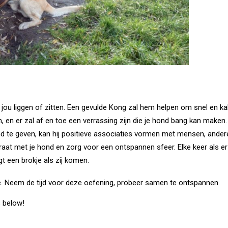
j jou liggen of zitten. Een gevulde Kong zal hem helpen om snel en 
jn, en er zal af en toe een verrassing zijn die je hond bang kan ma
hand te geven, kan hij positieve associaties vormen met mensen, ander
Praat met je hond en zorg voor een ontspannen sfeer. Elke keer als er
jgt een brokje als zij komen.
e. Neem de tijd voor deze oefening, probeer samen te ontspannen.
s below!