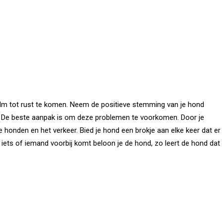
kalm tot rust te komen. Neem de positieve stemming van je hond
ken. De beste aanpak is om deze problemen te voorkomen. Door je
e honden en het verkeer. Bied je hond een brokje aan elke keer dat er
 iets of iemand voorbij komt beloon je de hond, zo leert de hond dat