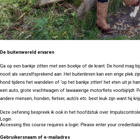
De buitenwereld ervaren
Ga op een bankje zitten met een boekje of de krant. De hond mag bi
nooit als vanzelfsprekend aan. Het buitenleven kan een enge plek zi
hond tijdens het wandelen of ‘op het bankje zitten’ het eten uit je 
een auto, grote vrachtwagen of lawaaierige motorfiets voorbijrijdt. 
andere mensen, honden, fietser, auto’s etc. best leuk zijn want hij kri
Deze oefening bespreek ik ook in het hoofdstuk over Impulscontrol
Login
Accessing this course requires a login. Please enter your credential
Gebruikersnaam of e-mailadres