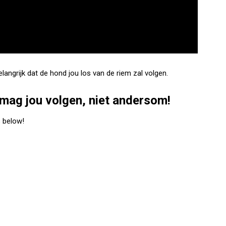
elangrijk dat de hond jou los van de riem zal volgen.
 mag jou volgen, niet andersom!
s below!