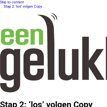
Skip to content
Stap 2: ‘los’ volgen Copy
Stap 2: ‘los’ volgen Copy