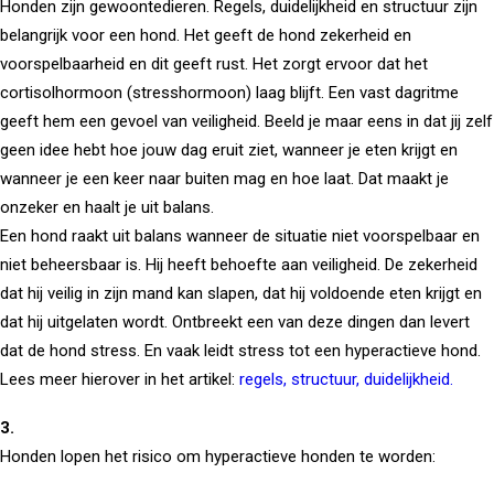
Honden zijn gewoontedieren. Regels, duidelijkheid en structuur zijn
belangrijk voor een hond. Het geeft de hond zekerheid en
voorspelbaarheid en dit geeft rust. Het zorgt ervoor dat het
cortisolhormoon (stresshormoon) laag blijft. Een vast dagritme
geeft hem een gevoel van veiligheid. Beeld je maar eens in dat jij zelf
geen idee hebt hoe jouw dag eruit ziet, wanneer je eten krijgt en
wanneer je een keer naar buiten mag en hoe laat. Dat maakt je
onzeker en haalt je uit balans.
Een hond raakt uit balans wanneer de situatie niet voorspelbaar en
niet beheersbaar is. Hij heeft behoefte aan veiligheid. De zekerheid
dat hij veilig in zijn mand kan slapen, dat hij voldoende eten krijgt en
dat hij uitgelaten wordt. Ontbreekt een van deze dingen dan levert
dat de hond stress. En vaak leidt stress tot een hyperactieve hond.
Lees meer hierover in het artikel:
regels, structuur, duidelijkheid.
3.
Honden lopen het risico om hyperactieve honden te worden: