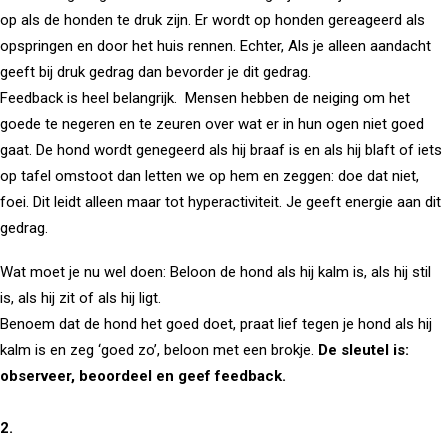
op als de honden te druk zijn. Er wordt op honden gereageerd als
opspringen en door het huis rennen. Echter, Als je alleen aandacht
geeft bij druk gedrag dan bevorder je dit gedrag.
Feedback is heel belangrijk. Mensen hebben de neiging om het
goede te negeren en te zeuren over wat er in hun ogen niet goed
gaat. De hond wordt genegeerd als hij braaf is en als hij blaft of iets
op tafel omstoot dan letten we op hem en zeggen: doe dat niet,
foei. Dit leidt alleen maar tot hyperactiviteit. Je geeft energie aan dit
gedrag.
Wat moet je nu wel doen: Beloon de hond als hij kalm is, als hij stil
is, als hij zit of als hij ligt.
Benoem dat de hond het goed doet, praat lief tegen je hond als hij
kalm is en zeg ‘goed zo’, beloon met een brokje.
De sleutel is:
observeer, beoordeel en geef feedback.
2.