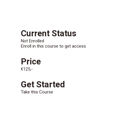
CONTACT/AANMELDEN
Current Status
Not Enrolled
Enroll in this course to get access
Price
€125,-
Get Started
Take this Course