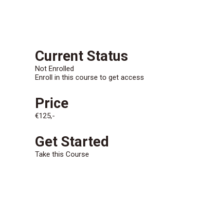
CONTACT/AANMELDEN
Current Status
Not Enrolled
Enroll in this course to get access
Price
€125,-
Get Started
Take this Course