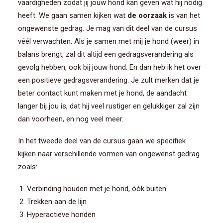
vaardigheden zodat jij jouw hond kan geven wat hij nodig
heeft. We gaan samen kijken wat
de oorzaak
is van het
ongewenste gedrag. Je mag van dit deel van de cursus
véél verwachten. Als je samen met mij je hond (weer) in
balans brengt, zal dit altijd een gedragsverandering als
gevolg hebben, ook bij jouw hond. En dan heb ik het over
een positieve gedragsverandering. Je zult merken dat je
beter contact kunt maken met je hond, de aandacht
langer bij jou is, dat hij veel rustiger en gelukkiger zal zijn
dan voorheen, en nog veel meer.
In het tweede deel van de cursus gaan we specifiek
kijken naar verschillende vormen van ongewenst gedrag
zoals:
Verbinding houden met je hond, óók buiten
Trekken aan de lijn
Hyperactieve honden