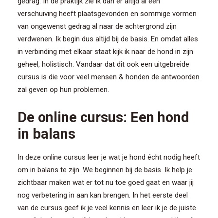
gedrag. In de praktijk zie ik dan er altijd al een
verschuiving heeft plaatsgevonden en sommige vormen
van ongewenst gedrag al naar de achtergrond zijn
verdwenen. Ik begin dus altijd bij de basis. En omdat alles
in verbinding met elkaar staat kijk ik naar de hond in zijn
geheel, holistisch. Vandaar dat dit ook een uitgebreide
cursus is die voor veel mensen & honden de antwoorden
zal geven op hun problemen.
De online cursus: Een hond
in balans
In deze online cursus leer je wat je hond écht nodig heeft
om in balans te zijn. We beginnen bij de basis. Ik help je
zichtbaar maken wat er tot nu toe goed gaat en waar jij
nog verbetering in aan kan brengen. In het eerste deel
van de cursus geef ik je veel kennis en leer ik je de juiste