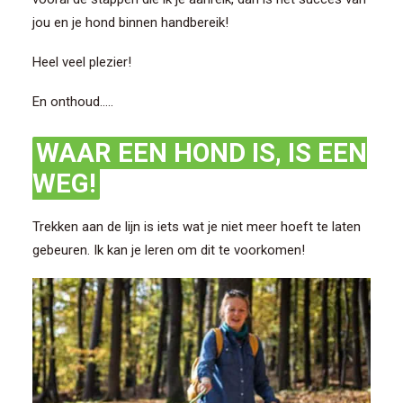
jou en je hond binnen handbereik!
Heel veel plezier!
En onthoud…..
WAAR EEN HOND IS, IS EEN
WEG!
Trekken aan de lijn is iets wat je niet meer hoeft te laten
gebeuren. Ik kan je leren om dit te voorkomen!