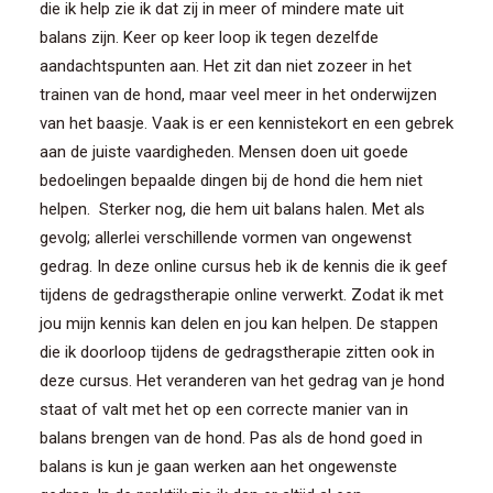
die ik help zie ik dat zij in meer of mindere mate uit
balans zijn. Keer op keer loop ik tegen dezelfde
aandachtspunten aan. Het zit dan niet zozeer in het
trainen van de hond, maar veel meer in het onderwijzen
van het baasje. Vaak is er een kennistekort en een gebrek
aan de juiste vaardigheden. Mensen doen uit goede
bedoelingen bepaalde dingen bij de hond die hem niet
helpen. Sterker nog, die hem uit balans halen. Met als
gevolg; allerlei verschillende vormen van ongewenst
gedrag. In deze online cursus heb ik de kennis die ik geef
tijdens de gedragstherapie online verwerkt. Zodat ik met
jou mijn kennis kan delen en jou kan helpen. De stappen
die ik doorloop tijdens de gedragstherapie zitten ook in
deze cursus. Het veranderen van het gedrag van je hond
staat of valt met het op een correcte manier van in
balans brengen van de hond. Pas als de hond goed in
balans is kun je gaan werken aan het ongewenste