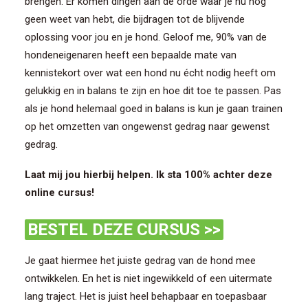
brengen. Er komen dingen aan de orde waar je nu nog
geen weet van hebt, die bijdragen tot de blijvende
oplossing voor jou en je hond. Geloof me, 90% van de
hondeneigenaren heeft een bepaalde mate van
kennistekort over wat een hond nu écht nodig heeft om
gelukkig en in balans te zijn en hoe dit toe te passen. Pas
als je hond helemaal goed in balans is kun je gaan trainen
op het omzetten van ongewenst gedrag naar gewenst
gedrag.
Laat mij jou hierbij helpen. Ik sta 100% achter deze
online cursus!
BESTEL DEZE CURSUS >>
Je gaat hiermee het juiste gedrag van de hond mee
ontwikkelen. En het is niet ingewikkeld of een uitermate
lang traject. Het is juist heel behapbaar en toepasbaar