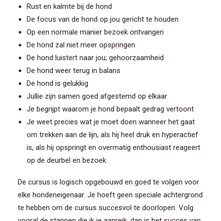
Rust en kalmte bij de hond
De focus van de hond op jou gericht te houden
Op een normale manier bezoek ontvangen
De hond zal niet meer opspringen
De hond luistert naar jou; gehoorzaamheid
De hond weer terug in balans
De hond is gelukkig
Jullie zijn samen goed afgestemd op elkaar
Je begrijpt waarom je hond bepaalt gedrag vertoont
Je weet precies wat je moet doen wanneer het gaat
om trekken aan de lijn, als hij heel druk en hyperactief
is, als hij opspringt en overmatig enthousiast reageert
op de deurbel en bezoek
De cursus is logisch opgebouwd en goed te volgen voor
elke hondeneigenaar. Je hoeft geen speciale achtergrond
te hebben om de cursus succesvol te doorlopen. Volg
vooral de stappen die ik je aanreik, dan is het succes van