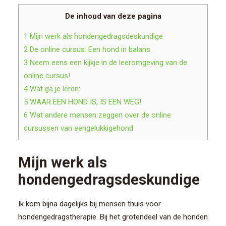
CONTACT/AANMELDEN
De inhoud van deze pagina
1
Mijn werk als hondengedragsdeskundige
2
De online cursus: Een hond in balans
3
Neem eens een kijkje in de leeromgeving van de
online cursus!
4
Wat ga je leren:
5
WAAR EEN HOND IS, IS EEN WEG!
6
Wat andere mensen zeggen over de online
cursussen van eengelukkigehond
Mijn werk als
hondengedragsdeskundige
Ik kom bijna dagelijks bij mensen thuis voor
hondengedragstherapie. Bij het grotendeel van de honden