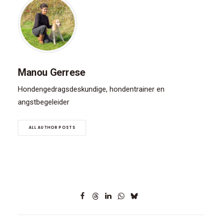
Manou Gerrese
Hondengedragsdeskundige, hondentrainer en
angstbegeleider
ALL AUTHOR POSTS