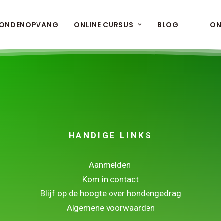
ONDENOPVANG
ONLINE CURSUS
BLOG
ON
HANDIGE LINKS
Aanmelden
Kom in contact
Blijf op de hoogte over hondengedrag
Algemene voorwaarden