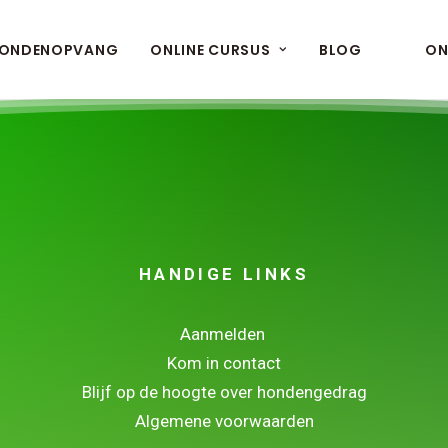
ONDENOPVANG
ONLINE CURSUS
BLOG
ON
HANDIGE LINKS
Aanmelden
Kom in contact
Blijf op de hoogte over hondengedrag
Algemene voorwaarden