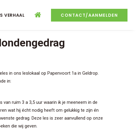
S VERHAAL
CONTACT/AANMELDEN
Hondengedrag
eles in ons leslokaal op Papenvoort 1a in Geldrop.
de in:
les van ruim 3 a 3,5 uur waarin ik je meeneem in de
eren wat hij écht nodig heeft om gelukkig te zijn én
wenste gedrag. Deze les is zeer aanvullend op onze
eken die wij geven.