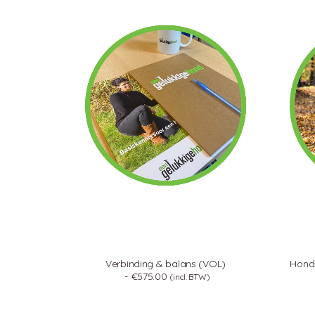
Verbinding & balans (VOL)
Hond
€
575.00
(incl. BTW)