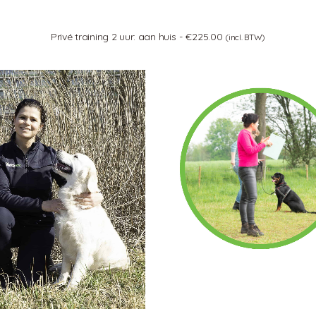
Privé training 2 uur: aan huis
€
225.00
(incl. BTW)