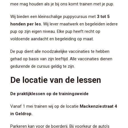
CONTACT/AANMELDEN
mee mag houden als je bij ons komt trainen met je pup.
Wij bieden een kleinschalige puppycursus met
3 tot 5
honden per les.
Wij lever maatwerk en begeleiden iedere
pup op zijn eigen niveau. Elke pup heeft recht op
voldoende aandacht en begeleiding op maat.
De pup dient alle noodzakelijke vaccinaties te hebben
gehad op basis van zijn leeftijd. Alle vaccinaties dienen
gedurende de cursus geldig te zijn.
De locatie van de lessen
De praktijklessen op de trainingsweide
Vanaf 1 mei trainen wij op de locatie
Mackenziestraat 4
in Geldrop.
Parkeren kan voor de boerderij. Bij voorkeur de auto’s