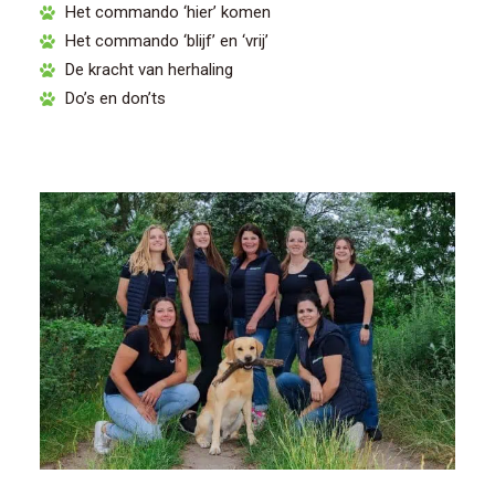
Het commando ‘hier’ komen
Het commando ‘blijf’ en ‘vrij’
De kracht van herhaling
Do’s en don’ts