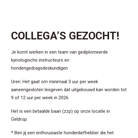
CONTACT/AANMELDEN
COLLEGA’S GEZOCHT!
Je komt werken in een team van gediplomeerde
kynologische instructeurs en
hondengedragsdeskundigen.
Uren: Het gaat om minimaal 3 uur per week
aaneengesloten lesgeven dat uitgebouwd kan worden tot
9 of 12 uur per week in 2026.
Het is een betaalde baan (zzp) op onze locatie in
Geldrop.
* Ben jij een enthousiaste hondenliefhebber die het