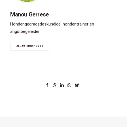
Manou Gerrese
Hondengedragsdeskundige, hondentrainer en
angstbegeleider
ALL AUTHOR POSTS