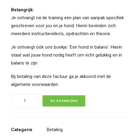
Belangrijk:
Je ontvangt ná de training een plan van aanpak specifiek
geschreven voor jou en je hond. Hierin bevinden zich
meerdere instructievideo’s, opdrachten en theorie.
Je ontvangt óók ons boekje: ‘Een hond in balans’. Hierin
staat wat jouw hond nodig heeft om écht gelukkig en in
balans te zijn.
Bij betaling van deze factuur ga je akkoord met
de
algemene voorwaarden.
Privé
NU AANMELDEN
training
trainingsweide
aantal
Categorie
Betaling