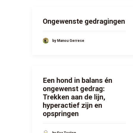
Ongewenste gedragingen
by Manou Gerrese
Een hond in balans én
ongewenst gedrag:
Trekken aan de lijn,
hyperactief zijn en
opspringen
by Eva Truijen