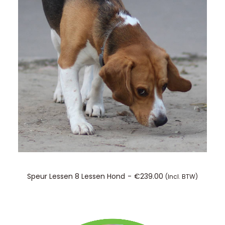
TOEVOEGEN AAN WINKELWAGEN
Speur Lessen 8 Lessen Hond
€
239.00
(incl. BTW)