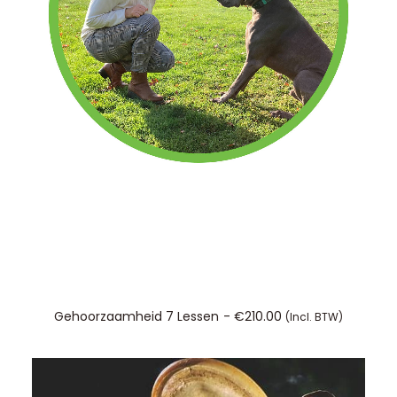
TOEVOEGEN AAN WINKELWAGEN
Gehoorzaamheid 7 Lessen
€
210.00
(incl. BTW)