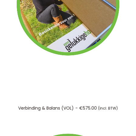
TOEVOEGEN AAN WINKELWAGEN
Verbinding & Balans (VOL)
€
575.00
(incl. BTW)