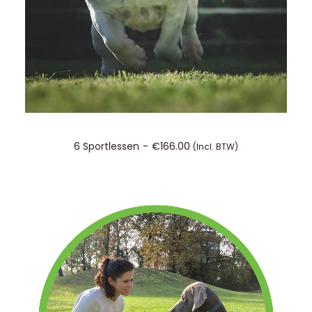
TOEVOEGEN AAN WINKELWAGEN
6 Sportlessen
€
166.00
(incl. BTW)