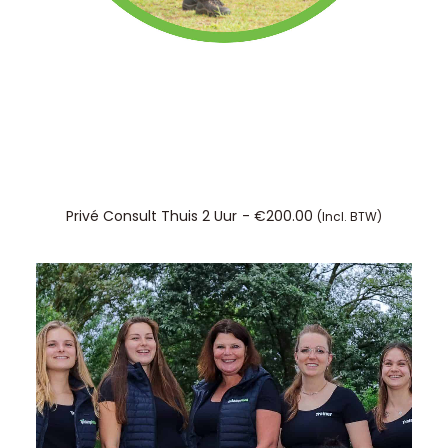
TOEVOEGEN AAN WINKELWAGEN
Privé Consult Thuis 2 Uur
€
200.00
(incl. BTW)