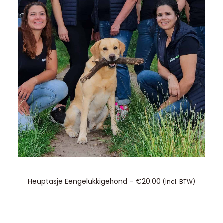
TOEVOEGEN AAN WINKELWAGEN
Heuptasje Eengelukkigehond
€
20.00
(incl. BTW)