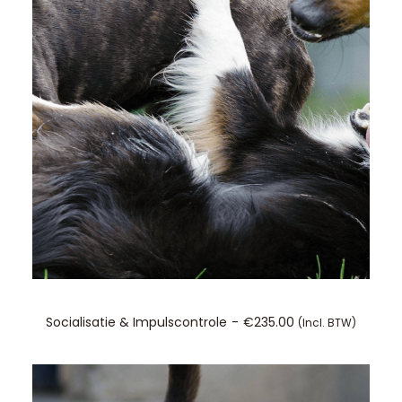
TOEVOEGEN AAN WINKELWAGEN
Socialisatie & Impulscontrole
€
235.00
(incl. BTW)