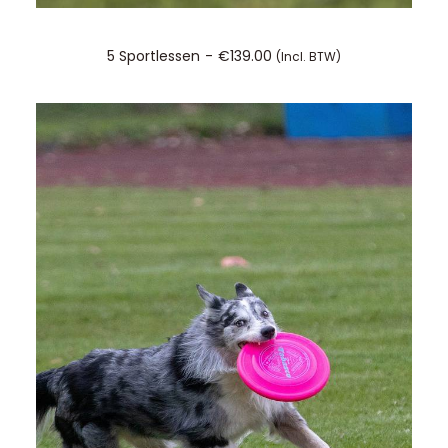
TOEVOEGEN AAN WINKELWAGEN
5 Sportlessen
€
139.00
(incl. BTW)