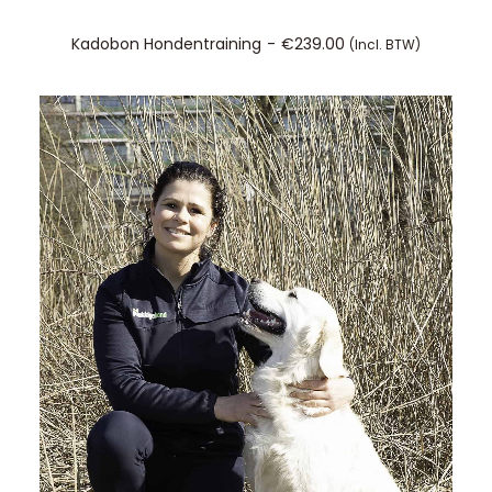
TOEVOEGEN AAN WINKELWAGEN
Kadobon Hondentraining
€
239.00
(incl. BTW)