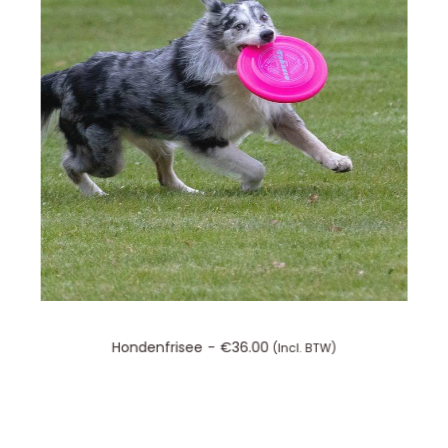
TOEVOEGEN AAN WINKELWAGEN
Hondenfrisee
€
36.00
(incl. BTW)