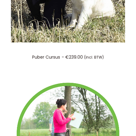
TOEVOEGEN AAN WINKELWAGEN
Puber Cursus
€
239.00
(incl. BTW)