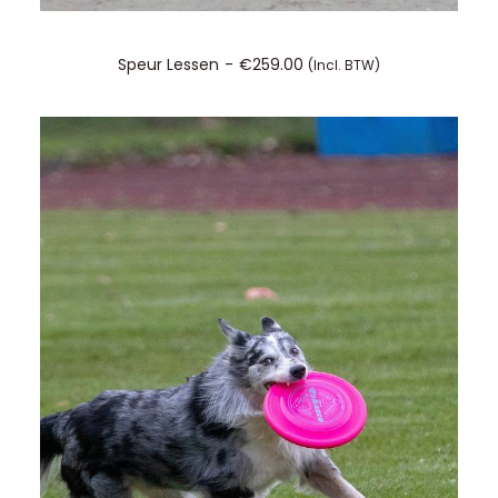
TOEVOEGEN AAN WINKELWAGEN
Speur Lessen
€
259.00
(incl. BTW)