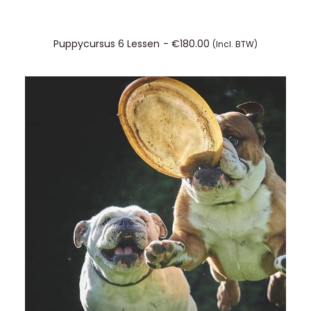
TOEVOEGEN AAN WINKELWAGEN
Puppycursus 6 Lessen
€
180.00
(incl. BTW)