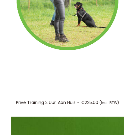
CONTACT/AANMELDEN
TOEVOEGEN AAN WINKELWAGEN
Privé Training 2 Uur: Aan Huis
€
225.00
(incl. BTW)