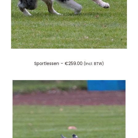
TOEVOEGEN AAN WINKELWAGEN
Sportlessen
€
259.00
(incl. BTW)