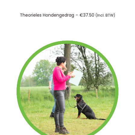
TOEVOEGEN AAN WINKELWAGEN
Theorieles Hondengedrag
€
37.50
(incl. BTW)