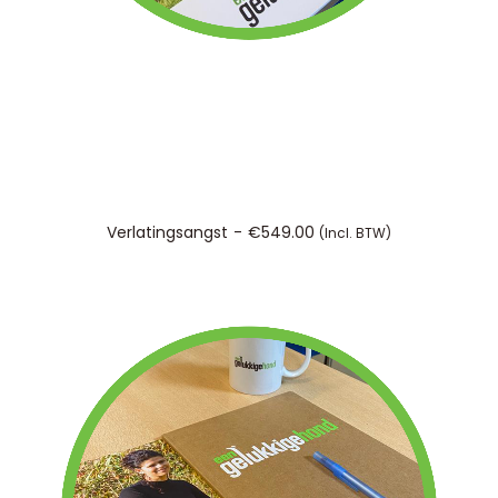
TOEVOEGEN AAN WINKELWAGEN
Verlatingsangst
€
549.00
(incl. BTW)