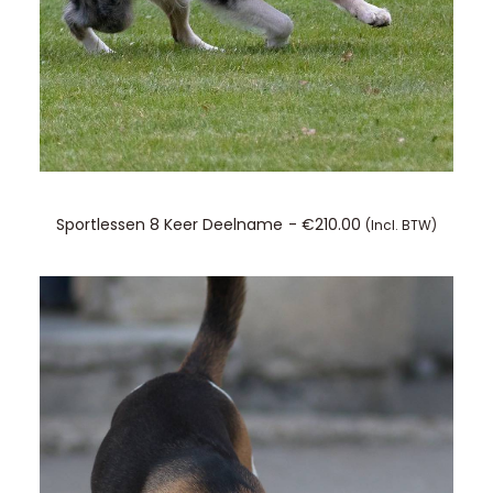
TOEVOEGEN AAN WINKELWAGEN
Sportlessen 8 Keer Deelname
€
210.00
(incl. BTW)