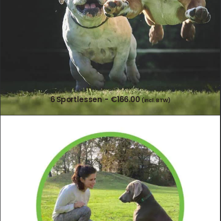
6 Sportlessen
€
166.00
(incl. BTW)
TOEVOEGEN AAN WINKELWAGEN