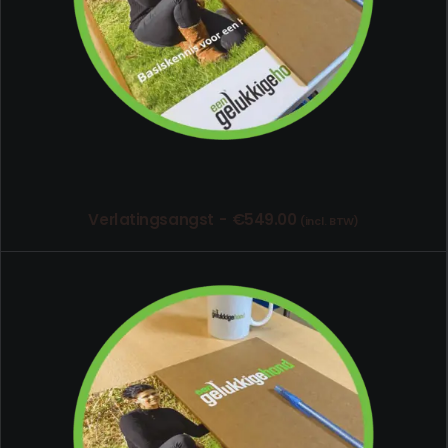
Verlatingsangst
€
549.00
(incl. BTW)
TOEVOEGEN AAN WINKELWAGEN