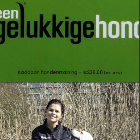
Kadobon hondentraining
€
239.00
(incl. BTW)
TOEVOEGEN AAN WINKELWAGEN