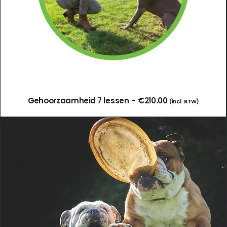
Gehoorzaamheid 7 lessen
€
210.00
(incl. BTW)
TOEVOEGEN AAN WINKELWAGEN