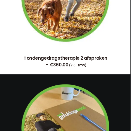
Hondengedragstherapie 2 afspraken
€
360.00
(incl. BTW)
TOEVOEGEN AAN WINKELWAGEN