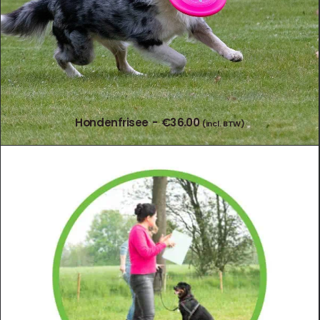
Hondenfrisee
€
36.00
(incl. BTW)
TOEVOEGEN AAN WINKELWAGEN