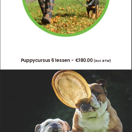
Puppycursus 6 lessen
€
180.00
(incl. BTW)
TOEVOEGEN AAN WINKELWAGEN