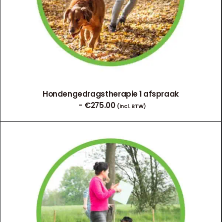
Hondengedragstherapie 1 afspraak
€
275.00
(incl. BTW)
TOEVOEGEN AAN WINKELWAGEN