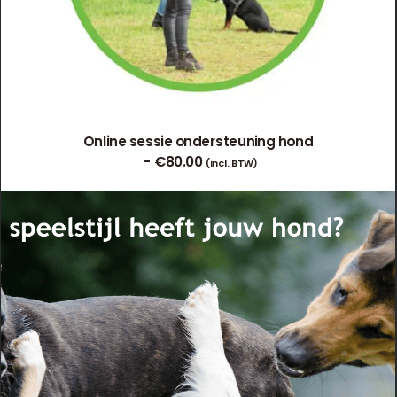
Online sessie ondersteuning hond
€
80.00
(incl. BTW)
TOEVOEGEN AAN WINKELWAGEN