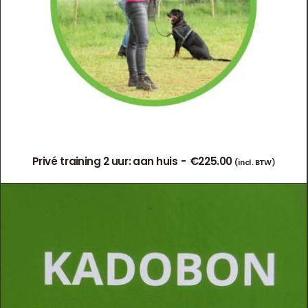
CONTACT/AANMELDEN
Privé training 2 uur: aan huis
€
225.00
(incl. BTW)
TOEVOEGEN AAN WINKELWAGEN