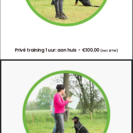
Privé training 1 uur: aan huis
€
100.00
(incl. BTW)
TOEVOEGEN AAN WINKELWAGEN