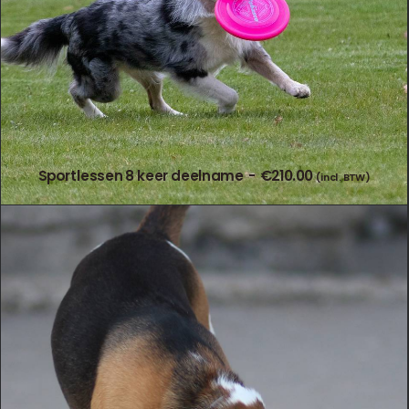
Sportlessen 8 keer deelname
€
210.00
(incl. BTW)
TOEVOEGEN AAN WINKELWAGEN