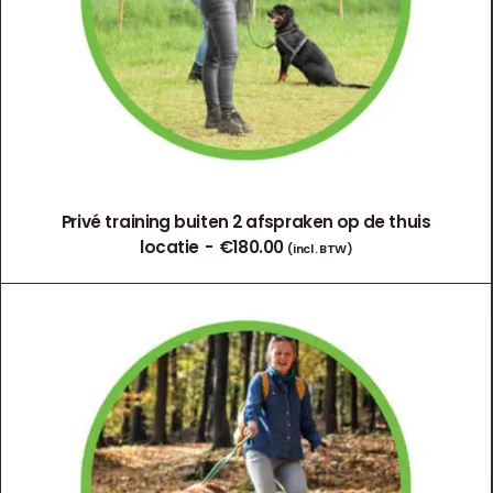
Privé training buiten 2 afspraken op de thuis
locatie
€
180.00
(incl. BTW)
TOEVOEGEN AAN WINKELWAGEN