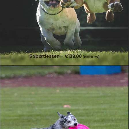
5 Sportlessen
€
139.00
(incl. BTW)
TOEVOEGEN AAN WINKELWAGEN