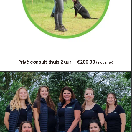
Privé consult thuis 2 uur
€
200.00
(incl. BTW)
TOEVOEGEN AAN WINKELWAGEN