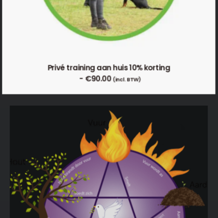
Privé training aan huis 10% korting
€
90.00
(incl. BTW)
TOEVOEGEN AAN WINKELWAGEN