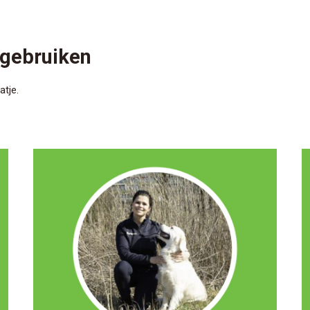
 gebruiken
atje.