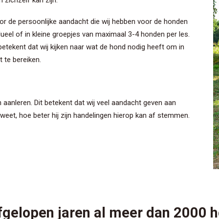
zichzelf kan zijn.
r de persoonlijke aandacht die wij hebben voor de honden
idueel of in kleine groepjes van maximaal 3-4 honden per les.
t betekent dat wij kijken naar wat de hond nodig heeft om in
 te bereiken.
n aanleren. Dit betekent dat wij veel aandacht geven aan
weet, hoe beter hij zijn handelingen hierop kan af stemmen.
gelopen jaren al meer dan 2000 