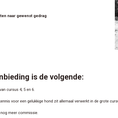
tten naar gewenst gedrag
nbieding is de volgende:
an cursus 4, 5 en 6.
ennis voor een gelukkige hond zit allemaal verwerkt in de grote curs
g nog meer commissie.