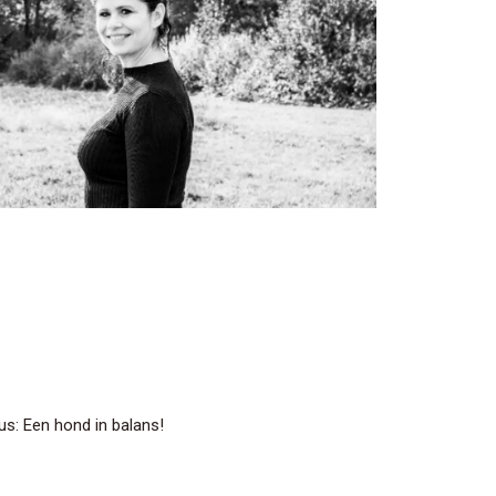
us: Een hond in balans!