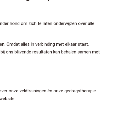
nder hond om zich te laten onderwijzen over alle
den. Omdat alles in verbinding met elkaar staat,
ij ons blijvende resultaten kan behalen samen met
 over onze veldtrainingen én onze gedragstherapie
website.