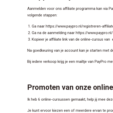
Aanmelden voor ons affiliate programma kan via Pay
volgende stappen:
Ga naar
https://www.paypro.nl/registreren-affiliat
Ga na de aanmelding naar
https://www.paypro.nl
Kopieer je affiliate link van de online-cursus va
Na goedkeuring van je account kan je starten met 
Bij iedere verkoop krijg je een mailtje van PayPro 
Promoten van onze onlin
Ik heb 6 online-cursussen gemaakt, help jij mee de
Je kunt ervoor kiezen een of meerdere ervan te p