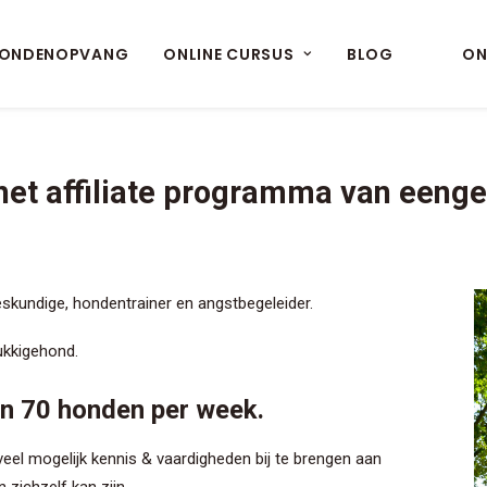
ONDENOPVANG
ONLINE CURSUS
BLOG
ON
het affiliate programma van eeng
skundige, hondentrainer en angstbegeleider.
ukkigehond.
an 70 honden per week.
veel mogelijk kennis & vaardigheden bij te brengen aan