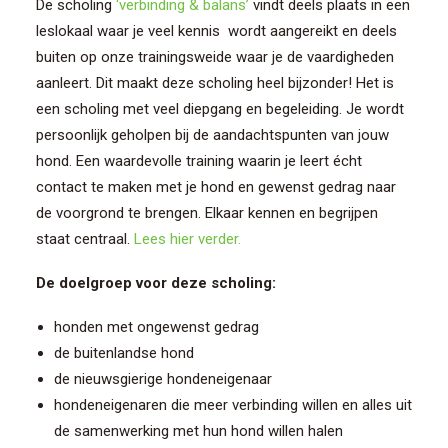
De scholing
‘verbinding & balans’
vindt deels plaats in een
leslokaal waar je veel kennis wordt aangereikt en deels
buiten op onze trainingsweide waar je de vaardigheden
aanleert. Dit maakt deze scholing heel bijzonder! Het is
een scholing met veel diepgang en begeleiding. Je wordt
persoonlijk geholpen bij de aandachtspunten van jouw
hond. Een waardevolle training waarin je leert écht
contact te maken met je hond en gewenst gedrag naar
de voorgrond te brengen. Elkaar kennen en begrijpen
staat centraal.
Lees hier verder.
De doelgroep voor deze scholing:
honden met ongewenst gedrag
de buitenlandse hond
de nieuwsgierige hondeneigenaar
hondeneigenaren die meer verbinding willen en alles uit
de samenwerking met hun hond willen halen