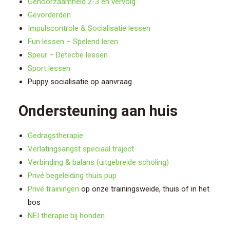
Gehoorzaamheid 2-3 en vervolg
Gevorderden
Impulscontrole & Socialisatie lessen
Fun lessen – Spelend leren
Speur – Detectie lessen
Sport lessen
Puppy socialisatie op aanvraag
Ondersteuning aan huis
Gedragstherapie
Verlatingsangst speciaal traject
Verbinding & balans (uitgebreide scholing)
Privé begeleiding thuis pup
Privé trainingen
op onze trainingsweide, thuis of in het
bos
NEI therapie bij honden