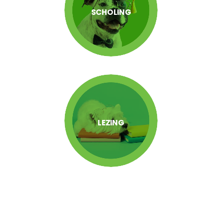
SCHOLING
LEZING