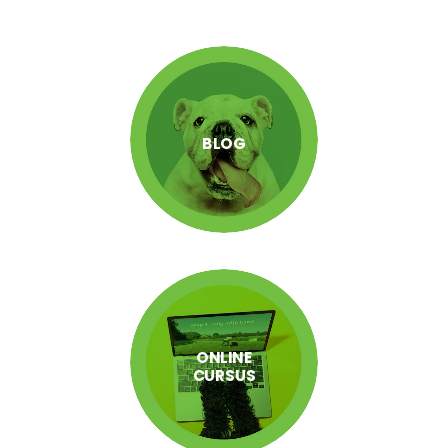
BLOG
ONLINE
CURSUS