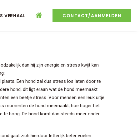
S VERHAAL
CONTACT/AANMELDEN
zakelijk dan hij zijn energie en stress kwijt kan
ng:
 plaats. Een hond zal dus stress los laten door te
ndere hond, dit ligt eraan wat de hond meemaakt.
menten een beetje stress. Voor mensen een leuk uitje
stress momenten de hond meemaakt, hoe hoger het
halte te hoog. De hond komt dan steeds meer onder
d gaat zich hierdoor letterlijk beter voelen.