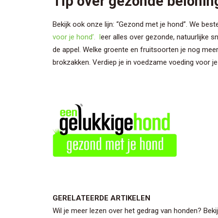
Tip over gezonde belonin
Bekijk ook onze lijn: “Gezond met je hond”. We bes
voor je hond’. l
eer alles over gezonde, natuurlijke 
de appel. Welke groente en fruitsoorten je nog meer
brokzakken. Verdiep je in voedzame voeding voor je 
GERELATEERDE ARTIKELEN
Wil je meer lezen over het gedrag van honden? Bekij