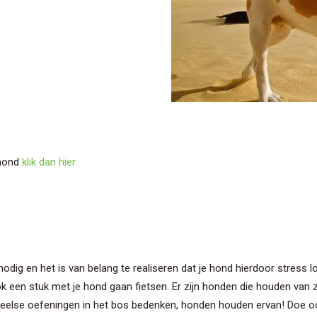
 hond
klik dan hier.
dig en het is van belang te realiseren dat je hond hierdoor stress l
ok een stuk met je hond gaan fietsen. Er zijn honden die houden va
peelse oefeningen in het bos bedenken, honden houden ervan! Doe o