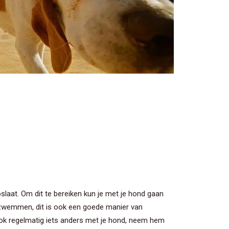
oslaat. Om dit te bereiken kun je met je hond gaan
n zwemmen, dit is ook een goede manier van
ok regelmatig iets anders met je hond, neem hem