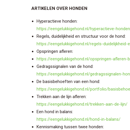
ARTIKELEN OVER HONDEN
Hyperactieve honden:
https://eengelukkigehond.nl/hyperactieve-honden
Regels, duidelijkheid en structuur voor de hond:
https://eengelukkigehond.nl/regels-duidelijkheid
Opspringen afleren:
https://eengelukkigehond.nl/opspringen-afleren-
Gedragssignalen van de hond:
https://eengelukkigehond.nl/gedragssignalen-ho
De basisbehoeften van een hond:
https://eengelukkigehond.nl/portfolio/basisbeho
Trekken aan de lijn afleren:
https://eengelukkigehond.nl/trekken-aan-de-lijn/
Een hond in balans:
https://eengelukkigehond.nl/hond-in-balans/
Kennismaking tussen twee honden: