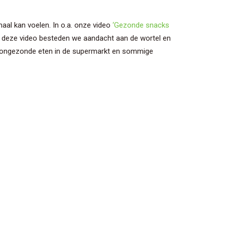
aal kan voelen. In o.a. onze video
‘Gezonde snacks
 In deze video besteden we aandacht aan de wortel en
 het ongezonde eten in de supermarkt en sommige