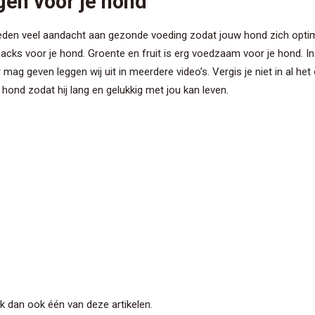
gen voor je hond
teden veel aandacht aan gezonde voeding zodat jouw hond zich optim
snacks voor je hond. Groente en fruit is erg voedzaam voor je hond.
 mag geven leggen wij uit in meerdere video’s. Vergis je niet in al
hond zodat hij lang en gelukkig met jou kan leven.
k dan ook één van deze artikelen.