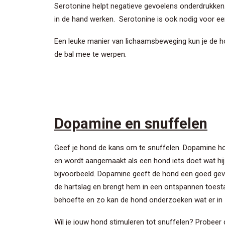
Serotonine helpt negatieve gevoelens onderdrukken. 
in de hand werken. Serotonine is ook nodig voor e
Een leuke manier van lichaamsbeweging kun je de h
de bal mee te werpen.
Dopamine en snuffelen
Geef je hond de kans om te snuffelen. Dopamine ho
en wordt aangemaakt als een hond iets doet wat hij 
bijvoorbeeld. Dopamine geeft de hond een goed gevo
de hartslag en brengt hem in een ontspannen toestan
behoefte en zo kan de hond onderzoeken wat er in zi
Wil je jouw hond stimuleren tot snuffelen? Probeer