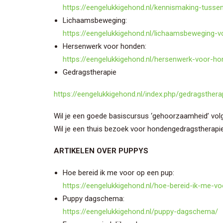
https://eengelukkigehond.nl/kennismaking-tusse
Lichaamsbeweging:
https://eengelukkigehond.nl/lichaamsbeweging-
Hersenwerk voor honden:
https://eengelukkigehond.nl/hersenwerk-voor-ho
Gedragstherapie
https://eengelukkigehond.nl/index.php/gedragsthera
Wil je een goede basiscursus ‘gehoorzaamheid’ vo
Wil je een thuis bezoek voor hondengedragstherap
ARTIKELEN OVER PUPPYS
Hoe bereid ik me voor op een pup:
https://eengelukkigehond.nl/hoe-bereid-ik-me-v
Puppy dagschema:
https://eengelukkigehond.nl/puppy-dagschema/