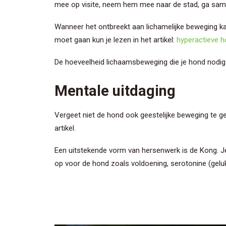
mee op visite, neem hem mee naar de stad, ga same
Wanneer het ontbreekt aan lichamelijke beweging ka
moet gaan kun je lezen in het artikel:
hyperactieve h
De hoeveelheid lichaamsbeweging die je hond nodig he
Mentale uitdaging
Vergeet niet de hond ook geestelijke beweging te g
artikel.
Een uitstekende vorm van hersenwerk is de Kong. Je 
op voor de hond zoals voldoening, serotonine (geluk