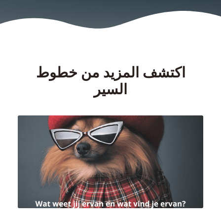
اكتشف المزيد من خطوط
السير