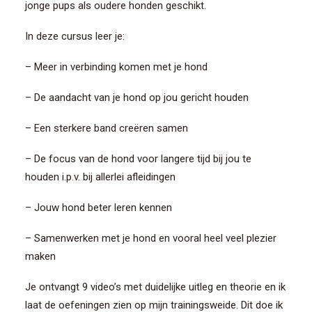
jonge pups als oudere honden geschikt.
In deze cursus leer je:
– Meer in verbinding komen met je hond
– De aandacht van je hond op jou gericht houden
– Een sterkere band creëren samen
– De focus van de hond voor langere tijd bij jou te
houden i.p.v. bij allerlei afleidingen
– Jouw hond beter leren kennen
– Samenwerken met je hond en vooral heel veel plezier
maken
Je ontvangt 9 video’s met duidelijke uitleg en theorie en ik
laat de oefeningen zien op mijn trainingsweide. Dit doe ik