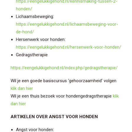
https://eengelukkigehond.nl/kennismaking-tussen-2-
honden/
Lichaamsbeweging:
https://eengelukkigehond.nl/lichaamsbeweging-voor-
de-hond/
Hersenwerk voor honden:
https://eengelukkigehond.nl/hersenwerk-voor-honden/
Gedragstherapie
https://eengelukkigehond.nl/index.php/gedragstherapie/
Wil je een goede basiscursus ‘gehoorzaamheid’ volgen
klik dan hier
Wil je een thuis bezoek voor hondengedragstherapie
klik
dan hier
ARTIKELEN OVER ANGST VOOR HONDEN
Angst voor honden: