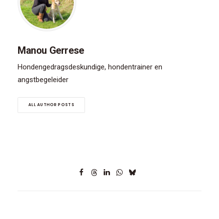
Manou Gerrese
Hondengedragsdeskundige, hondentrainer en
angstbegeleider
ALL AUTHOR POSTS