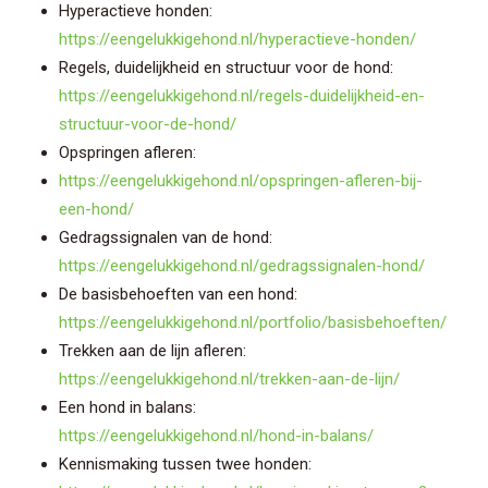
Hyperactieve honden:
https://eengelukkigehond.nl/hyperactieve-honden/
Regels, duidelijkheid en structuur voor de hond:
https://eengelukkigehond.nl/regels-duidelijkheid-en-
structuur-voor-de-hond/
Opspringen afleren:
https://eengelukkigehond.nl/opspringen-afleren-bij-
een-hond/
Gedragssignalen van de hond:
https://eengelukkigehond.nl/gedragssignalen-hond/
De basisbehoeften van een hond:
https://eengelukkigehond.nl/portfolio/basisbehoeften/
Trekken aan de lijn afleren:
https://eengelukkigehond.nl/trekken-aan-de-lijn/
Een hond in balans:
https://eengelukkigehond.nl/hond-in-balans/
Kennismaking tussen twee honden: