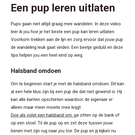
CONTACT/AANMELDEN
Een pup leren uitlaten
Pups gaan niet altijd graag mee wandelen. In deze video
leer ik jou hoe je het beste een pup kan leren uitlaten.
Voorkom trekken aan de lijn en zorg ervoor dat jouw pup
de wandeling leuk gaat vinden. Een beetje geduld en deze
tips helpen jou een heel eind op weg.
Halsband omdoen
Om te beginnen start je met de halsband omdoen. Dit kan
al een hele klus zijn bij een pup die dat niet gewend is. Hij
kan alle kanten opschieten waardoor de eigenaar er
alleen maar meer moeite mee krijgt.
Doe als volgt een halsband om:
ga zitten op de bank of
op een stoel. Til de pup op en zet deze tussen jouw
benen met zijn rug naar jou toe. De pup en jij kijken nu