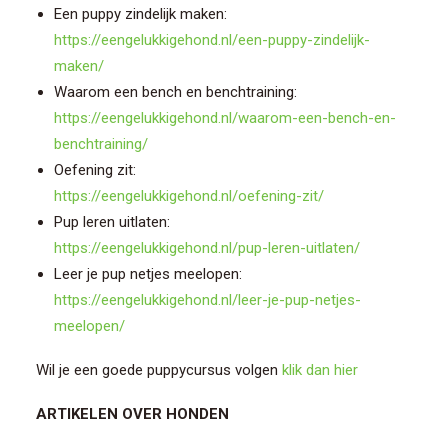
Een puppy zindelijk maken:
https://eengelukkigehond.nl/een-puppy-zindelijk-
maken/
Waarom een bench en benchtraining:
https://eengelukkigehond.nl/waarom-een-bench-en-
benchtraining/
Oefening zit:
https://eengelukkigehond.nl/oefening-zit/
Pup leren uitlaten:
https://eengelukkigehond.nl/pup-leren-uitlaten/
Leer je pup netjes meelopen:
https://eengelukkigehond.nl/leer-je-pup-netjes-
meelopen/
Wil je een goede puppycursus volgen
klik dan hier
ARTIKELEN OVER HONDEN