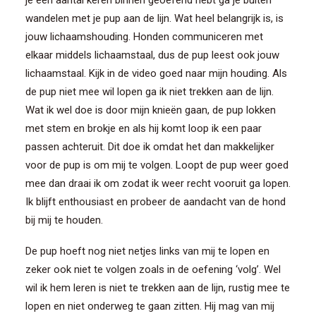
je een aantal keren binnen geoefend hebt ga je buiten
wandelen met je pup aan de lijn. Wat heel belangrijk is, is
jouw lichaamshouding. Honden communiceren met
elkaar middels lichaamstaal, dus de pup leest ook jouw
lichaamstaal. Kijk in de video goed naar mijn houding. Als
de pup niet mee wil lopen ga ik niet trekken aan de lijn.
Wat ik wel doe is door mijn knieën gaan, de pup lokken
met stem en brokje en als hij komt loop ik een paar
passen achteruit. Dit doe ik omdat het dan makkelijker
voor de pup is om mij te volgen. Loopt de pup weer goed
mee dan draai ik om zodat ik weer recht vooruit ga lopen.
Ik blijft enthousiast en probeer de aandacht van de hond
bij mij te houden.
De pup hoeft nog niet netjes links van mij te lopen en
zeker ook niet te volgen zoals in de oefening ‘volg’. Wel
wil ik hem leren is niet te trekken aan de lijn, rustig mee te
lopen en niet onderweg te gaan zitten. Hij mag van mij