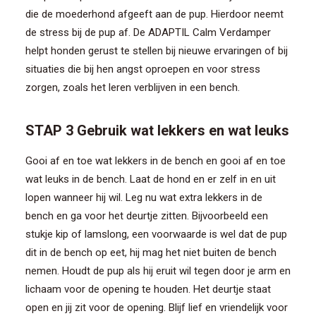
die de moederhond afgeeft aan de pup. Hierdoor neemt
de stress bij de pup af. De ADAPTIL Calm Verdamper
helpt honden gerust te stellen bij nieuwe ervaringen of bij
situaties die bij hen angst oproepen en voor stress
zorgen, zoals het leren verblijven in een bench.
STAP 3 Gebruik wat lekkers en wat leuks
Gooi af en toe wat lekkers in de bench en gooi af en toe
wat leuks in de bench. Laat de hond en er zelf in en uit
lopen wanneer hij wil. Leg nu wat extra lekkers in de
bench en ga voor het deurtje zitten. Bijvoorbeeld een
stukje kip of lamslong, een voorwaarde is wel dat de pup
dit in de bench op eet, hij mag het niet buiten de bench
nemen. Houdt de pup als hij eruit wil tegen door je arm en
lichaam voor de opening te houden. Het deurtje staat
open en jij zit voor de opening. Blijf lief en vriendelijk voor