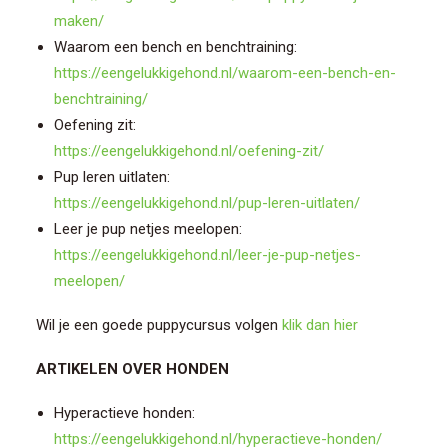
maken/
Waarom een bench en benchtraining:
https://eengelukkigehond.nl/waarom-een-bench-en-
benchtraining/
Oefening zit:
https://eengelukkigehond.nl/oefening-zit/
Pup leren uitlaten:
https://eengelukkigehond.nl/pup-leren-uitlaten/
Leer je pup netjes meelopen:
https://eengelukkigehond.nl/leer-je-pup-netjes-
meelopen/
Wil je een goede puppycursus volgen
klik dan hier
ARTIKELEN OVER HONDEN
Hyperactieve honden:
https://eengelukkigehond.nl/hyperactieve-honden/