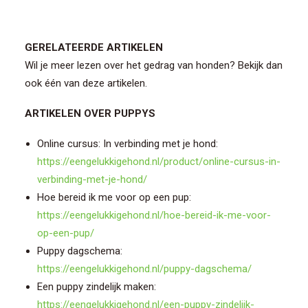
GERELATEERDE ARTIKELEN
Wil je meer lezen over het gedrag van honden? Bekijk dan
ook één van deze artikelen.
ARTIKELEN OVER PUPPYS
Online cursus: In verbinding met je hond:
https://eengelukkigehond.nl/product/online-cursus-in-
verbinding-met-je-hond/
Hoe bereid ik me voor op een pup:
https://eengelukkigehond.nl/hoe-bereid-ik-me-voor-
op-een-pup/
Puppy dagschema:
https://eengelukkigehond.nl/puppy-dagschema/
Een puppy zindelijk maken:
https://eengelukkigehond.nl/een-puppy-zindelijk-