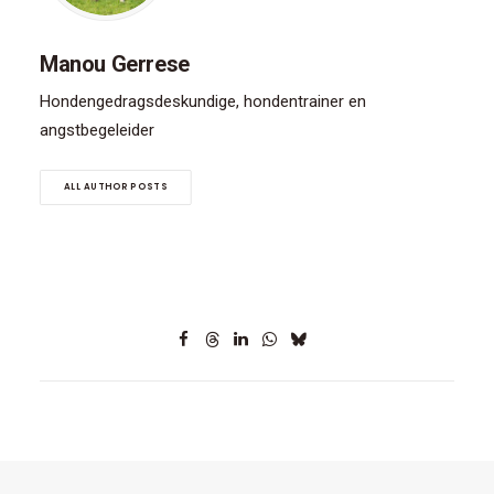
Manou Gerrese
Hondengedragsdeskundige, hondentrainer en
angstbegeleider
ALL AUTHOR POSTS