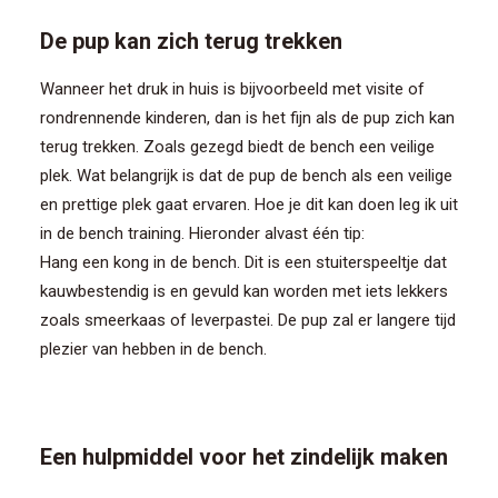
CONTACT/AANMELDEN
De pup kan zich terug trekken
Wanneer het druk in huis is bijvoorbeeld met visite of
rondrennende kinderen, dan is het fijn als de pup zich kan
terug trekken. Zoals gezegd biedt de bench een veilige
plek. Wat belangrijk is dat de pup de bench als een veilige
en prettige plek gaat ervaren. Hoe je dit kan doen leg ik uit
in de bench training. Hieronder alvast één tip:
Hang een kong in de bench. Dit is een stuiterspeeltje dat
kauwbestendig is en gevuld kan worden met iets lekkers
zoals smeerkaas of leverpastei. De pup zal er langere tijd
plezier van hebben in de bench.
Een hulpmiddel voor het zindelijk maken