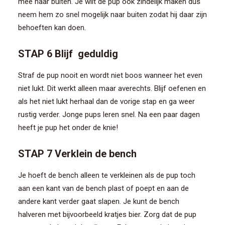
mee naar buiten. Je wilt de pup ook zindelijk maken dus
neem hem zo snel mogelijk naar buiten zodat hij daar zijn
behoeften kan doen.
STAP 6 Blijf geduldig
Straf de pup nooit en wordt niet boos wanneer het even
niet lukt. Dit werkt alleen maar averechts. Blijf oefenen en
als het niet lukt herhaal dan de vorige stap en ga weer
rustig verder. Jonge pups leren snel. Na een paar dagen
heeft je pup het onder de knie!
STAP 7 Verklein de bench
Je hoeft de bench alleen te verkleinen als de pup toch
aan een kant van de bench plast of poept en aan de
andere kant verder gaat slapen. Je kunt de bench
halveren met bijvoorbeeld kratjes bier. Zorg dat de pup