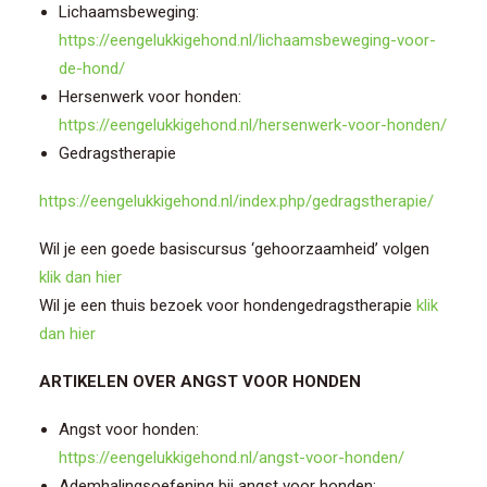
Lichaamsbeweging:
https://eengelukkigehond.nl/lichaamsbeweging-voor-
de-hond/
Hersenwerk voor honden:
https://eengelukkigehond.nl/hersenwerk-voor-honden/
Gedragstherapie
https://eengelukkigehond.nl/index.php/gedragstherapie/
Wil je een goede basiscursus ‘gehoorzaamheid’ volgen
klik dan hier
Wil je een thuis bezoek voor hondengedragstherapie
klik
dan hier
ARTIKELEN OVER ANGST VOOR HONDEN
Angst voor honden:
https://eengelukkigehond.nl/angst-voor-honden/
Ademhalingsoefening bij angst voor honden: